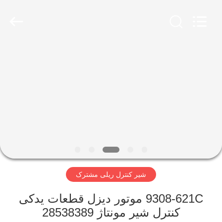
Wuxi
Xinbeichen
International
Trade
Co.,Ltd.
All
Rights
Reserved.
صفحه
اصلی
محصولات
فیلم
های
شیر کنترل ریلی مشترک
درباره
ما
9308-621C موتور دیزل قطعات یدکی
کنترل شیر مونتاژ 28538389