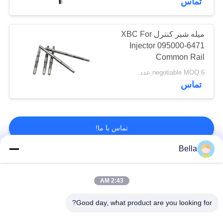
تماس
تست ریل مشترک
میله شیر کنترل XBC For
Injector 095000-6471
Common Rail
negotiable MOQ:6 عدد
تماس
9
کیت تعمیر راه آهن
تماس با ما!
مشترک
Bella
دسته بندی های محبوب
همه
2:43 AM
قطعات ریلی مشترک
نازل ریلی مشترک
Good day, what product are you looking for?